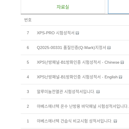
자료실
번호
7
XPS-PRO 시험성적서
6
Q2025-00331 품질인증(Q-Mark)지정서
5
XPS난방패널-B1방화인증 시험성적서 - Chinese
4
XPS난방패널-B1방화인증 시험성적서 - English
3
알루미늄전열관 시험성적서입니다.
2
야베스에너텍 온수 난방용 바닥패널 시험성적서입니다
1
야베스에너텍 건습식 비교시험 성적서입니다.