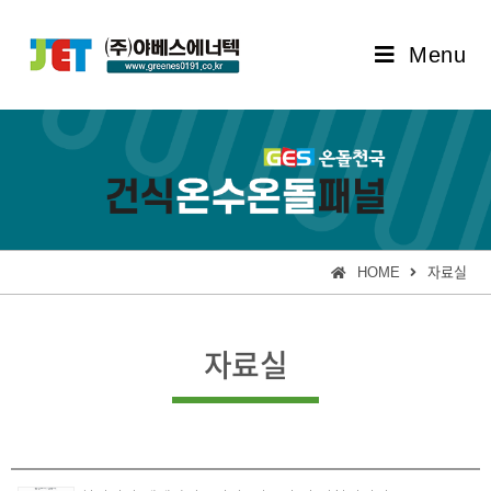
Menu
HOME
자료실
자료실