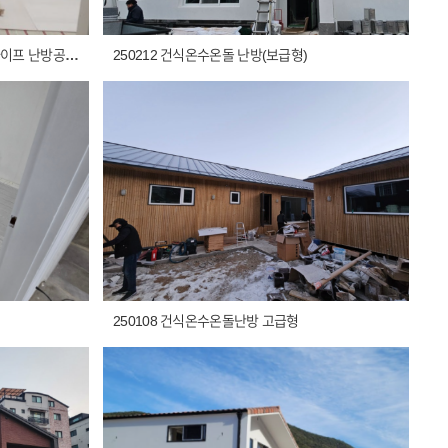
250210 건식초절전알루미늄전열관파이프 난방공사(고급형..
250212 건식온수온돌 난방(보급형)
250108 건식온수온돌난방 고급형