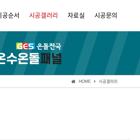
시공순서
시공갤러리
자료실
시공문의
HOME
시공갤러리