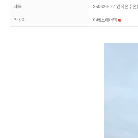
제목
250626~27 건식온수온
작성자
야베스에너텍