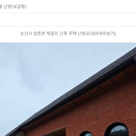
돌 난방(보급형)
논산시 양촌면 채광리 신축 주택 난방공사[자세히보기]