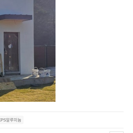
 XPS알루미늄