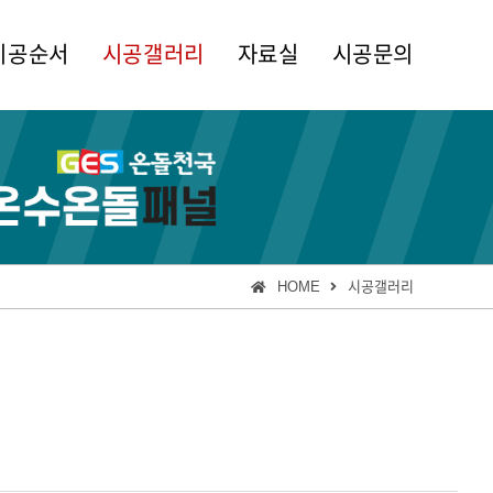
시공순서
시공갤러리
자료실
시공문의
HOME
시공갤러리