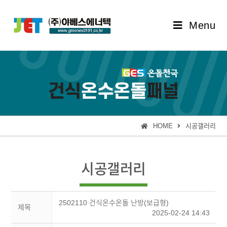
Menu
HOME
시공갤러리
시공갤러리
2502110 건식온수온돌 난방(보급형)
제목
2025-02-24 14:43