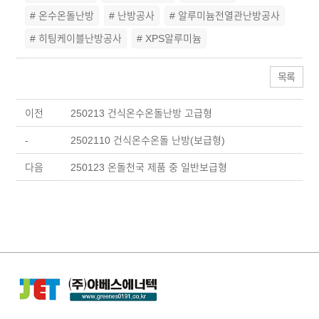
# 온수온돌난방
# 난방공사
# 알루미늄전열관난방공사
# 히팅케이블난방공사
# XPS알루미늄
목록
이전
250213 건식온수온돌난방 고급형
-
2502110 건식온수온돌 난방(보급형)
다음
250123 온돌천국 제품 중 일반보급형