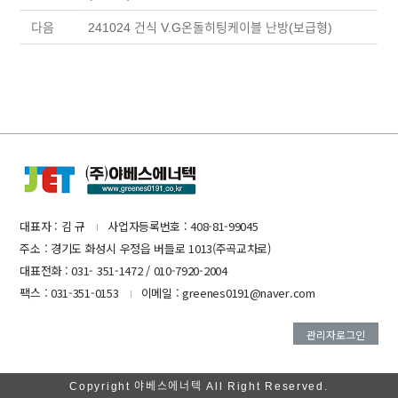
다음
241024 건식 V.G온돌히팅케이블 난방(보급형)
대표자 : 김 규
사업자등록번호 : 408-81-99045
I
주소 : 경기도 화성시 우정읍 버들로 1013(주곡교차로)
대표전화 : 031- 351-1472 / 010-7920-2004
팩스 : 031-351-0153
이메일 : greenes0191@naver.com
I
관리자로그인
Copyright 야베스에너텍 All Right Reserved.