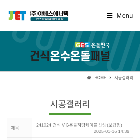
Menu
HOME
시공갤러리
시공갤러리
241024 건식 V.G온돌히팅케이블 난방(보급형)
제목
2025-01-16 14:39