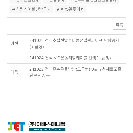
# 히팅케이블난방공사
# XPS알루미늄
목록
241028 건식초절전알루미늄전열관파이프 난방공사
이전
(고급형)
-
241024 건식 V.G온돌히팅케이블 난방(보급형)
241022 건식온수온돌난방(고급형) 9mm 천혜토포졸
다음
란보드 시공