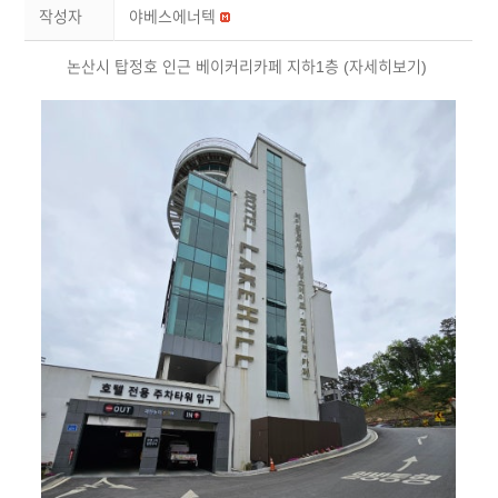
작성자
야베스에너텍
논산시 탑정호 인근 베이커리카페 지하1층 (자세히보기)