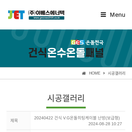
Menu
HOME
시공갤러리
시공갤러리
20240422 건식 V.G온돌히팅케이블 난방(보급형)
제목
2024-08-28 10:27