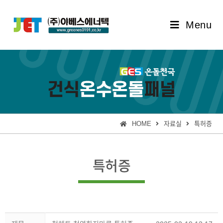
Menu
HOME
자료실
특허증
특허증