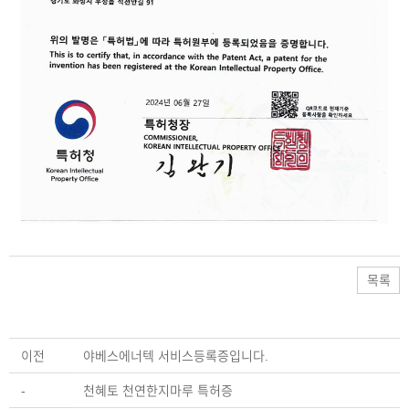
목록
이전
야베스에너텍 서비스등록증입니다.
-
천혜토 천연한지마루 특허증