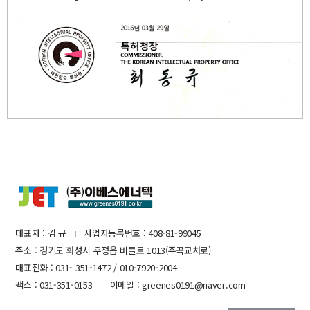
대표자 : 김 규
사업자등록번호 : 408-81-99045
I
주소 : 경기도 화성시 우정읍 버들로 1013(주곡교차로)
대표전화 : 031- 351-1472 / 010-7920-2004
팩스 : 031-351-0153
이메일 : greenes0191@naver.com
I