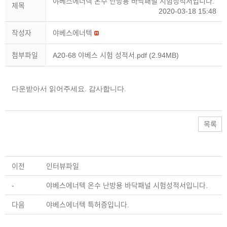
야베스에너텍 온수 난방용 바닥패널 시험성적서입니다.
제목
2020-03-18 15:48
작성자
야베스에너텍
첨부파일
A20-68 야베스 시험 성적서.pdf
(2.94MB)
다운받아서 읽어주세요. 감사합니다.
목록
이전
인터뷰파일
-
야베스에너텍 온수 난방용 바닥패널 시험성적서입니다.
다음
야베스에너텍 특허증입니다.